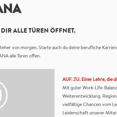
ANA
E DIR ALLE TÜREN ÖFFNET.
steher von morgen. Starte auch du deine berufliche Karrie
ANA alle Türen offen.
AUF. ZU. Einer Lehre, die di
Mit guter Work-Life-Balanc
Weiterentwicklung. Regiona
vielfältige Chancen vom Leh
Leidenschaft unserer Mita