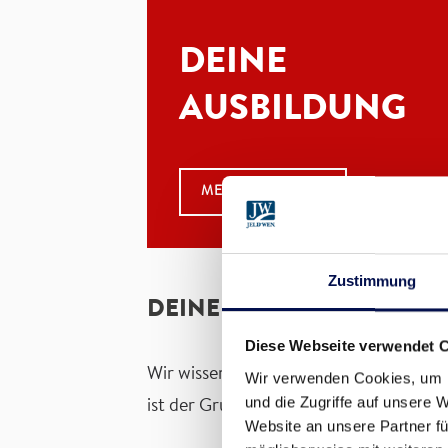
DEINE
AUSBILDUNG
MEHR ERFAHREN
Zustimmung
DEINE AUSBILDUNG
Diese Webseite verwendet 
Wir wissen, dass die Lehrlinge von heu
Wir verwenden Cookies, um I
und die Zugriffe auf unsere 
ist der Grundstein für einen erfolgrei
Website an unsere Partner fü