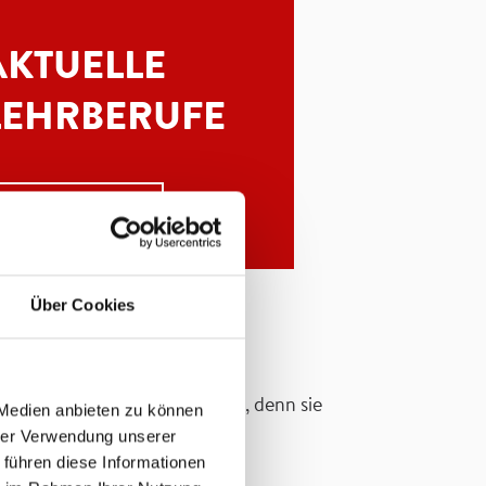
AKTUELLE
LEHRBERUFE
MEHR ERFAHREN
Über Cookies
f die bestmögliche Ausbildung, denn sie
 Medien anbieten zu können
hrer Verwendung unserer
 führen diese Informationen