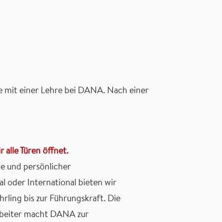
re mit einer Lehre bei DANA. Nach einer
r alle Türen öffnet.
e und persönlicher
l oder International bieten wir
rling bis zur Führungskraft. Die
rbeiter macht DANA zur