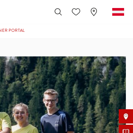
NER PORTAL
(CURRENT)