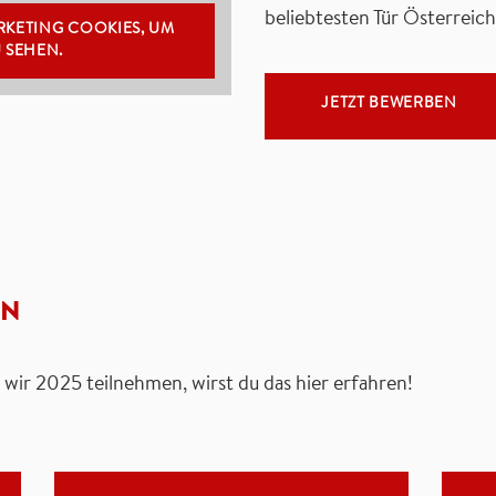
beliebtesten Tür Österreich
ARKETING COOKIES, UM
U SEHEN.
JETZT BEWERBEN
EN
ir 2025 teilnehmen, wirst du das hier erfahren!