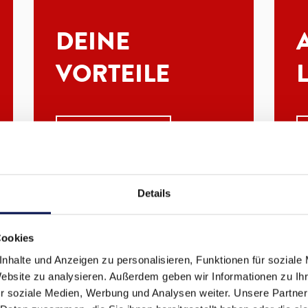
DEINE
VORTEILE
MEHR ERFAHREN
Details
Cookies
te die Fachkräfte von morgen sind. Daher legen wir Wert au
nhalte und Anzeigen zu personalisieren, Funktionen für soziale
Website zu analysieren. Außerdem geben wir Informationen zu I
chen Berufsweg.
r soziale Medien, Werbung und Analysen weiter. Unsere Partner