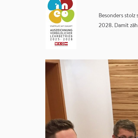
Besonders stolz 
2028. Damit zäh