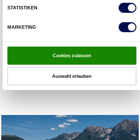
STATISTIKEN
Durch unseren ehrgeizigen Anspruch, uns
kontinuierlich zu verbessern, treiben wir
MARKETING
Innovationen und unsere gesamte Branche voran –
zum Vorteil unserer Kunden, Partner, Investoren
und Mitarbeiter.
Cookies zulassen
Auswahl erlauben