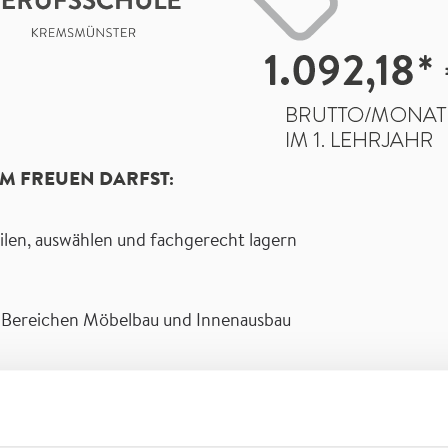
M FREUEN DARFST:
eilen, auswählen und fachgerecht lagern
n Bereichen Möbelbau und Innenausbau
tall bearbeiten sowie deren Oberflächen behandeln
schlägigen Sicherheits-, Umweltschutz- und Qualitätsstand