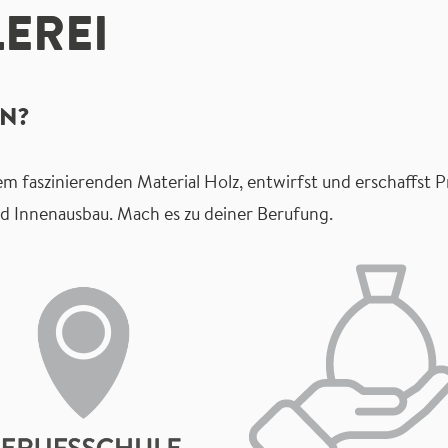
LEREI
EN?
 dem faszinierenden Material Holz, entwirfst und erschaffs
nd Innenausbau. Mach es zu deiner Berufung.