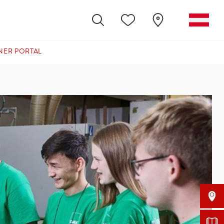
NER PORTAL
(CURRENT)