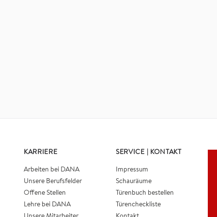
KARRIERE
SERVICE | KONTAKT
Arbeiten bei DANA
Impressum
Unsere Berufsfelder
Schauräume
Offene Stellen
Türenbuch bestellen
Lehre bei DANA
Türencheckliste
Unsere Mitarbeiter
Kontakt