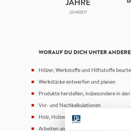
WORAUF DU DICH UNTER ANDERE
Hölzer, Werkstoffe und Hilfsstoffe beurt
Werkstücke entwerfen und planen
Produkte herstellen, insbesondere in de
Vor- und Nachkalkulationen
Holz, Holzwerkstoffe, Kunststoff und Me
Arbeiten unter Berücksichtigung der ein