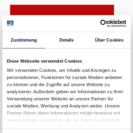
KEINE MESSEN
Aktuell sind wir leider auf keiner Messe
Zustimmung
Details
Über Cookies
vertreten
Diese Webseite verwendet Cookies
Wir verwenden Cookies, um Inhalte und Anzeigen zu
personalisieren, Funktionen für soziale Medien anbieten
zu können und die Zugriffe auf unsere Website zu
analysieren. Außerdem geben wir Informationen zu Ihrer
Verwendung unserer Website an unsere Partner für
soziale Medien, Werbung und Analysen weiter. Unsere
Partner führen diese Informationen möglicherweise mit
weiteren Daten zusammen, die Sie ihnen bereitgestellt
haben oder die sie im Rahmen Ihrer Nutzung der Dienste
KEIN PASSENDER MESSETERMIN FÜR