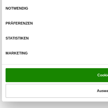
Einwilligungsauswahl
NOTWENDIG
PRÄFERENZEN
STATISTIKEN
MARKETING
Cooki
Auswa