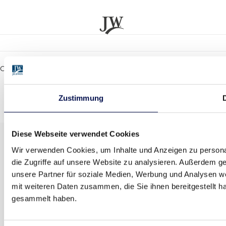
Copyright JELD-WEN Türen GmbH 2026 | Alle Rechte vorbehalten.
Zustimmung
D
Austria
Diese Webseite verwendet Cookies
Wir verwenden Cookies, um Inhalte und Anzeigen zu personal
die Zugriffe auf unsere Website zu analysieren. Außerdem g
unsere Partner für soziale Medien, Werbung und Analysen we
mit weiteren Daten zusammen, die Sie ihnen bereitgestellt 
gesammelt haben.