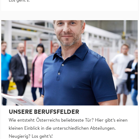
Los geht’s!
UNSERE BERUFSFELDER
Wie entsteht Österreichs beliebteste Tür? Hier gibt’s einen
kleinen Einblick in die unterschiedlichen Abteilungen.
Neugierig? Los geht’s!