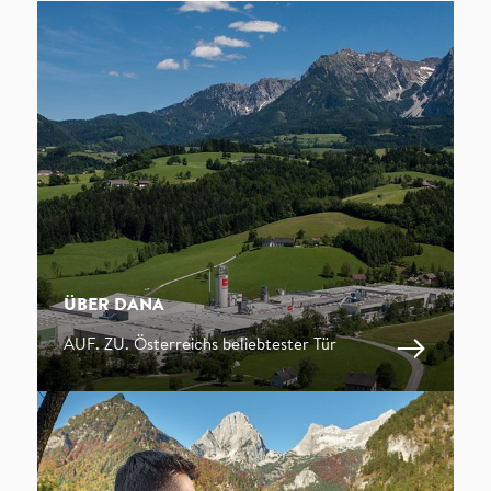
ÜBER DANA
AUF. ZU. Österreichs beliebtester Tür