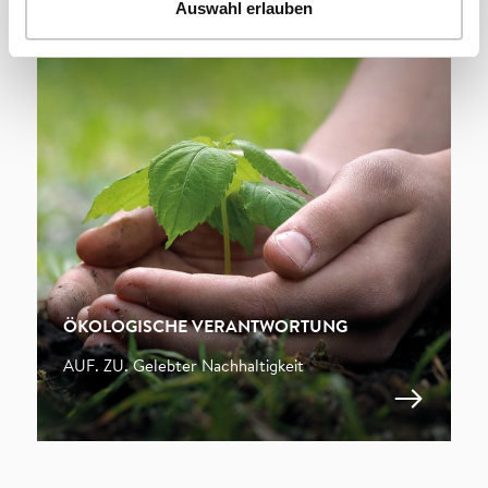
Auswahl erlauben
AUF. ZU. Regionaler Wertschöpfung
ÖKOLOGISCHE VERANTWORTUNG
AUF. ZU. Gelebter Nachhaltigkeit