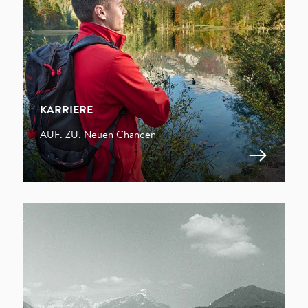
KARRIERE
AUF. ZU. Neuen Chancen