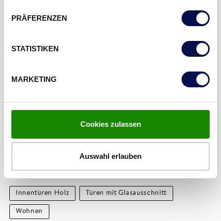
PRÄFERENZEN
STATISTIKEN
MARKETING
LESEN SIE WEITER
MODERN RUSTIKAL – WUNDERBAR
Cookies zulassen
KOMBINIERT.
Auswahl erlauben
THEMEN
Innentüren Holz
Türen mit Glasausschnitt
Wohnen