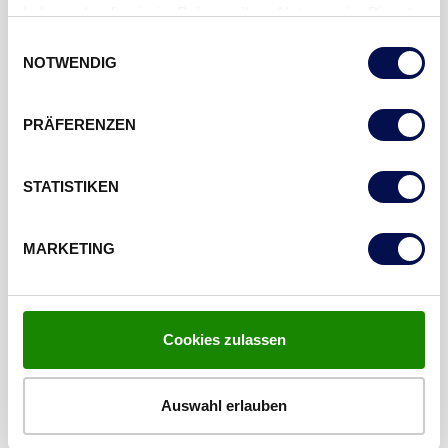
haben oder die sie im Rahmen Ihrer Nutzung der Dienste
gesammelt haben.
Einwilligungsauswahl
NOTWENDIG
PRÄFERENZEN
STATISTIKEN
MARKETING
Cookies zulassen
LESEN SIE WEITER
Auswahl erlauben
AKZENTE, DIE DEN EIGENEN STIL