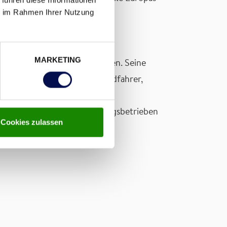
ie im Rahmen Ihrer Nutzung
MARKETING
lichkeiten für junge Menschen. Seine
sicherheitstrainings für Mopedfahrer,
n. DANA wurde von der
damit zu den besten Ausbildungsbetrieben
Cookies zulassen
lehre-bei-dana