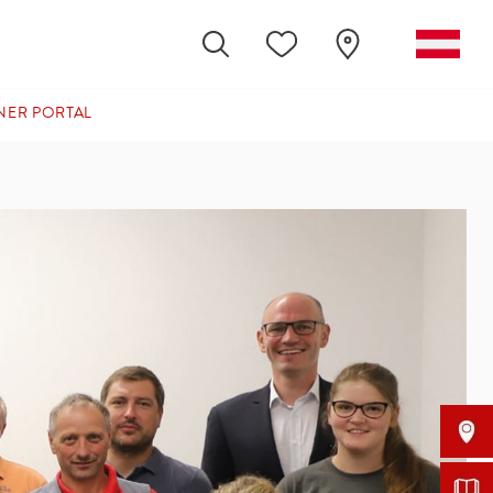
NER PORTAL
(CURRENT)