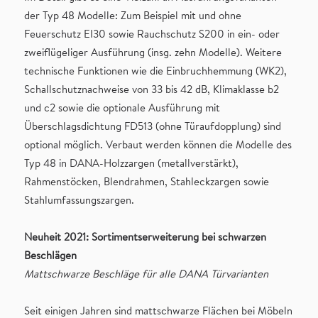
der Typ 48 Modelle: Zum Beispiel mit und ohne
Feuerschutz EI30 sowie Rauchschutz S200 in ein- oder
zweiflügeliger Ausführung (insg. zehn Modelle). Weitere
technische Funktionen wie die Einbruchhemmung (WK2),
Schallschutznachweise von 33 bis 42 dB, Klimaklasse b2
und c2 sowie die optionale Ausführung mit
Überschlagsdichtung FD513 (ohne Türaufdopplung) sind
optional möglich. Verbaut werden können die Modelle des
Typ 48 in DANA-Holzzargen (metallverstärkt),
Rahmenstöcken, Blendrahmen, Stahleckzargen sowie
Stahlumfassungszargen.
Neuheit 2021: Sortimentserweiterung bei schwarzen
Beschlägen
Mattschwarze Beschläge für alle DANA Türvarianten
Seit einigen Jahren sind mattschwarze Flächen bei Möbeln