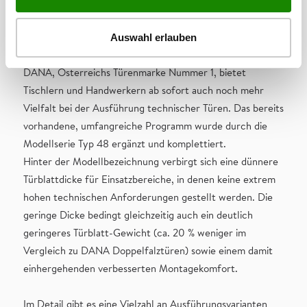
Typ 48 mit 47 mm Türblattdicke
Technische Tür mit geringerer Stärke und deutlich
Auswahl erlauben
geringerem Gewicht
DANA, Österreichs Türenmarke Nummer 1, bietet
Tischlern und Handwerkern ab sofort auch noch mehr
Vielfalt bei der Ausführung technischer Türen. Das bereits
vorhandene, umfangreiche Programm wurde durch die
Modellserie Typ 48 ergänzt und komplettiert.
Hinter der Modellbezeichnung verbirgt sich eine dünnere
Türblattdicke für Einsatzbereiche, in denen keine extrem
hohen technischen Anforderungen gestellt werden. Die
geringe Dicke bedingt gleichzeitig auch ein deutlich
geringeres Türblatt-Gewicht (ca. 20 % weniger im
Vergleich zu DANA Doppelfalztüren) sowie einem damit
einhergehenden verbesserten Montagekomfort.
Im Detail gibt es eine Vielzahl an Ausführungsvarianten