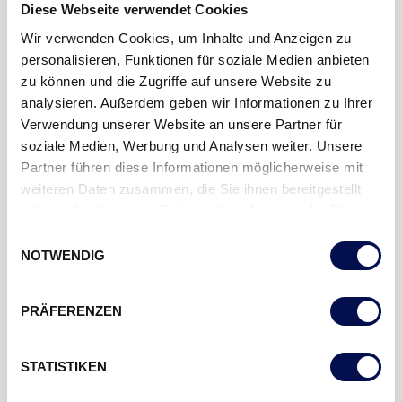
Diese Webseite verwendet Cookies
Wir verwenden Cookies, um Inhalte und Anzeigen zu
personalisieren, Funktionen für soziale Medien anbieten
zu können und die Zugriffe auf unsere Website zu
analysieren. Außerdem geben wir Informationen zu Ihrer
Verwendung unserer Website an unsere Partner für
soziale Medien, Werbung und Analysen weiter. Unsere
Partner führen diese Informationen möglicherweise mit
weiteren Daten zusammen, die Sie ihnen bereitgestellt
SCHIEBETÜRSYSTEM TOP COMPACT
haben oder die sie im Rahmen Ihrer Nutzung der Dienste
gesammelt haben.
Einwilligungsauswahl
NOTWENDIG
PRÄFERENZEN
STATISTIKEN