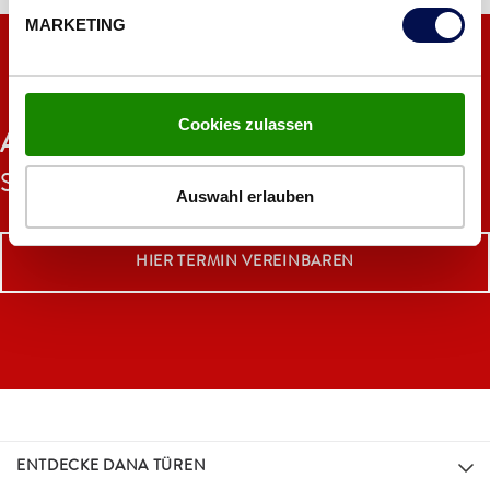
MARKETING
DANA SCHAURÄUME
Cookies zulassen
AUF. ZU.
Ihrem Türenerlebnis im DANA
Schauraum!
Auswahl erlauben
HIER TERMIN VEREINBAREN
ENTDECKE DANA TÜREN