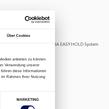
Über Cookies
oßgriffe. Dabei begeistert das DANA EASY HOLD System
 Medien anbieten zu können
hrer Verwendung unserer
 führen diese Informationen
ie im Rahmen Ihrer Nutzung
MARKETING