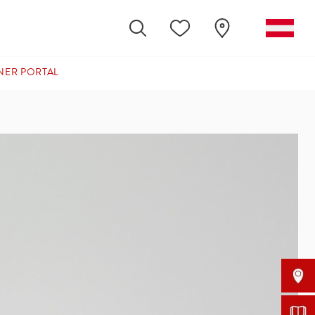
NER PORTAL
(CURRENT)