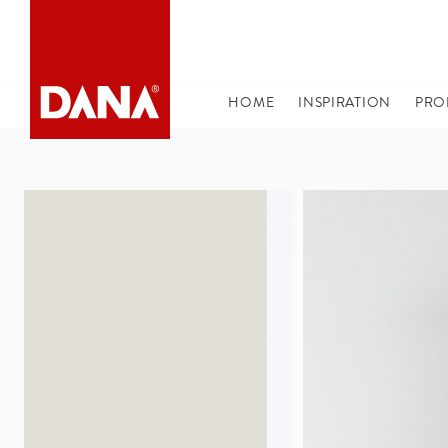
DANA NAVIGATION
HOME
(CURRENT)
INSPIRATION
PRO