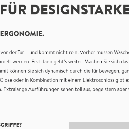
 FÜR DESIGNSTARK
E ERGONOMIE.
vor der Tür – und kommt nicht rein. Vorher müssen Wäsche, 
melt werden. Erst dann geht’s weiter. Machen Sie sich da
Damit können Sie sich dynamisch durch die Tür bewegen, gan
rtClose oder in Kombination mit einem Elektroschloss gibt
. Extralange Ausführungen sehen toll aus, begeistern aber 
GRIFFE?