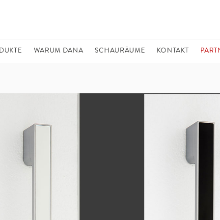
DUKTE
WARUM DANA
SCHAURÄUME
KONTAKT
PART