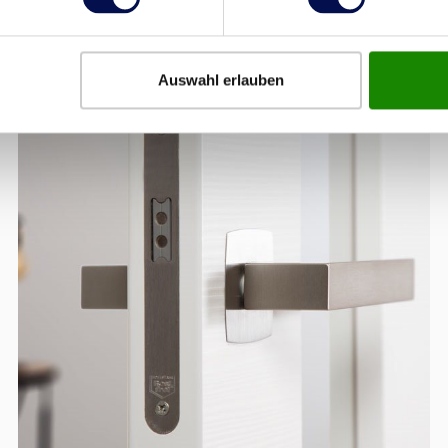
Auswahl erlauben