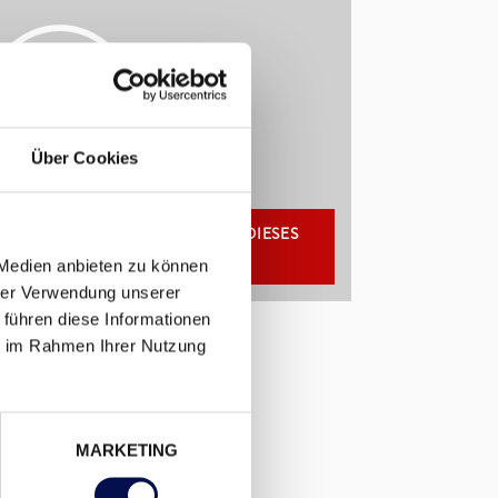
Über Cookies
E DIE MARKETING COOKIES, UM DIESES
IDEO ZU SEHEN.
 Medien anbieten zu können
hrer Verwendung unserer
 führen diese Informationen
ie im Rahmen Ihrer Nutzung
MARKETING