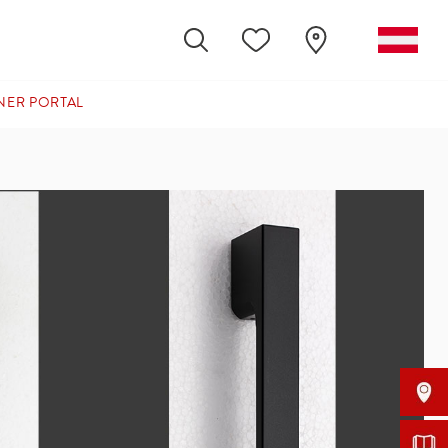
NER PORTAL
(CURRENT)