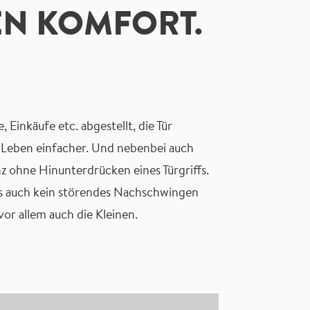
EN KOMFORT.
Einkäufe etc. abgestellt, die Tür
s Leben einfacher. Und nebenbei auch
z ohne Hinunterdrücken eines Türgriffs.
 es auch kein störendes Nachschwingen
vor allem auch die Kleinen.