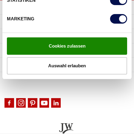
STATISTIKEN
MARKETING
ENTDECKE DANA TÜREN
MARKE DANA
Cookies zulassen
KARRIERE
SERVICE | KONTAKT
Auswahl erlauben