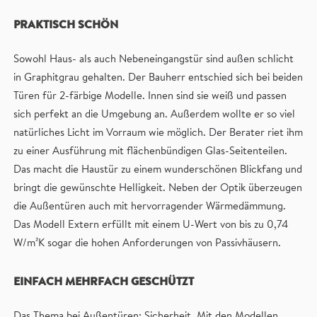
PRAKTISCH SCHÖN
Sowohl Haus- als auch Nebeneingangstür sind außen schlicht
in Graphitgrau gehalten. Der Bauherr entschied sich bei beiden
Türen für 2-färbige Modelle. Innen sind sie weiß und passen
sich perfekt an die Umgebung an. Außerdem wollte er so viel
natürliches Licht im Vorraum wie möglich. Der Berater riet ihm
zu einer Ausführung mit flächenbündigen Glas-Seitenteilen.
Das macht die Haustür zu einem wunderschönen Blickfang und
bringt die gewünschte Helligkeit. Neben der Optik überzeugen
die Außentüren auch mit hervorragender Wärmedämmung.
Das Modell Extern erfüllt mit einem U-Wert von bis zu 0,74
W/m²K sogar die hohen Anforderungen von Passivhäusern.
EINFACH MEHRFACH GESCHÜTZT
Das Thema bei Außentüren: Sicherheit. Mit den Modellen