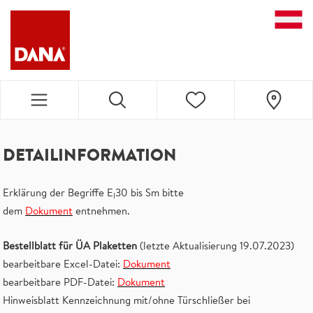
DANA NAVIGATION
DETAILINFORMATION
Erklärung der Begriffe E
30 bis Sm bitte
I
dem
Dokument
entnehmen.
Bestellblatt für ÜA Plaketten
(letzte Aktualisierung 19.07.2023)
bearbeitbare Excel-Datei:
Dokument
bearbeitbare PDF-Datei:
Dokument
Hinweisblatt Kennzeichnung mit/ohne Türschließer bei