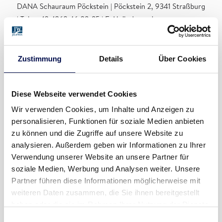
DANA Schauraum Pöckstein | Pöckstein 2, 9341 Straßburg
| Tel.: +43 4262 46 83-25 | E-Mail: danaschauraum-
poeckstein@jeldwen.com
Zustimmung
Details
Über Cookies
JETZT TERMIN IN PÖCKSTEIN
VEREINBAREN!
Diese Webseite verwendet Cookies
Wir verwenden Cookies, um Inhalte und Anzeigen zu
AUF. ZU. EINEM DANA SCHAURAUM IN
personalisieren, Funktionen für soziale Medien anbieten
IHRER NÄHE.
zu können und die Zugriffe auf unsere Website zu
analysieren. Außerdem geben wir Informationen zu Ihrer
Finden Sie alle Informationen rund um den
Schauraum
Verwendung unserer Website an unsere Partner für
Ihrer Wahl
und
welche Türen-Modelle
Sie dort erleben
soziale Medien, Werbung und Analysen weiter. Unsere
können.
Partner führen diese Informationen möglicherweise mit
weiteren Daten zusammen, die Sie ihnen bereitgestellt
Besondere Türen wählt man nicht zwischen Tür und Angel.
haben oder die sie im Rahmen Ihrer Nutzung der Dienste
Unser DANA SchauraumberaterInnen nehmen sich gerne
gesammelt haben.
Einwilligungsauswahl