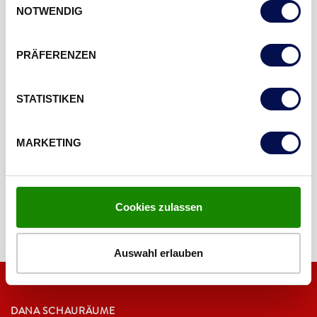
Zeit für Sie, um Sie ausführlich zu beraten! Am besten
NOTWENDIG
vereinbaren Sie dazu vorab einen Termin.
PRÄFERENZEN
Jetzt DANA Schauraum in Ihrer Nähe finden und
informieren.
STATISTIKEN
DANA SCHAURÄUME
MARKETING
Cookies zulassen
Auswahl erlauben
DANA SCHAURÄUME