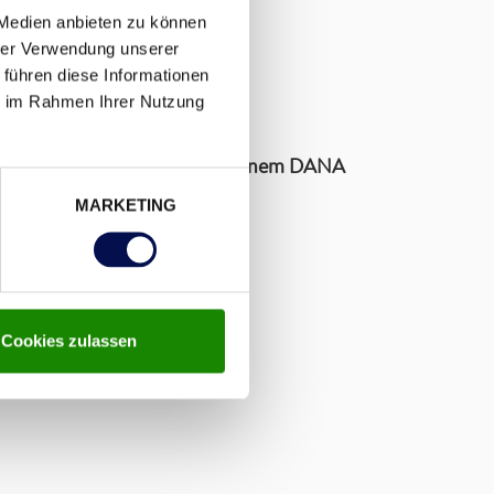
.
 Medien anbieten zu können
hrer Verwendung unserer
 führen diese Informationen
ie im Rahmen Ihrer Nutzung
leich einen Beratungstermin in einem DANA
MARKETING
Cookies zulassen