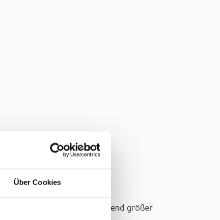
Über Cookies
g in der Wand muss entsprechend größer