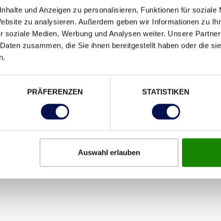
chträgliche Änderung ist mit sehr viel Aufwand
verbunden
nhalte und Anzeigen zu personalisieren, Funktionen für soziale
Website zu analysieren. Außerdem geben wir Informationen zu I
r soziale Medien, Werbung und Analysen weiter. Unsere Partner
 Daten zusammen, die Sie ihnen bereitgestellt haben oder die s
n.
n Innentüren für Ihr Zuhause zu finden. Vereinbaren Sie g
PRÄFERENZEN
STATISTIKEN
NDEN.
Auswahl erlauben