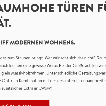
UMHOHE TÜREN FÜ
T.
GRIFF MODERNEN WOHNENS.
wieder zum Staunen bringt. Wer wünscht sich das nicht? R
uch kleinen eine gewisse Weite. Bei der Größe achten wir se
ßig ein Massivholzrahmen. Unterschiedliche Gestaltungsvar
 Optik. In Kombination mit der gesamten Türenbandbreit
n zusätzliches Extra an „Wow“.