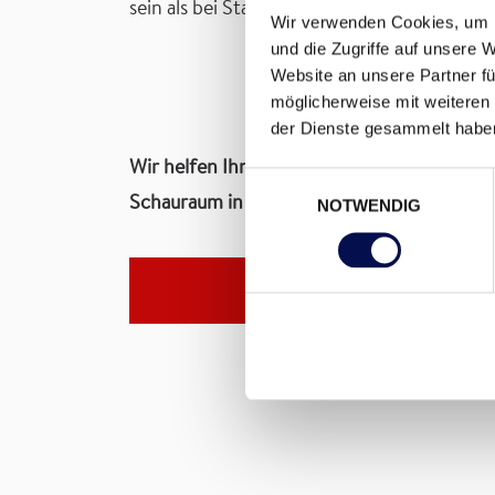
sein als bei Standard-Ausführungen. Eine
na
Wir verwenden Cookies, um I
und die Zugriffe auf unsere 
Website an unsere Partner fü
möglicherweise mit weiteren
der Dienste gesammelt habe
Wir helfen Ihnen gerne dabei, die richtige
Einwilligungsauswahl
Schauraum in Ihrer Nähe.
NOTWENDIG
DANA SCHAURAUM FI