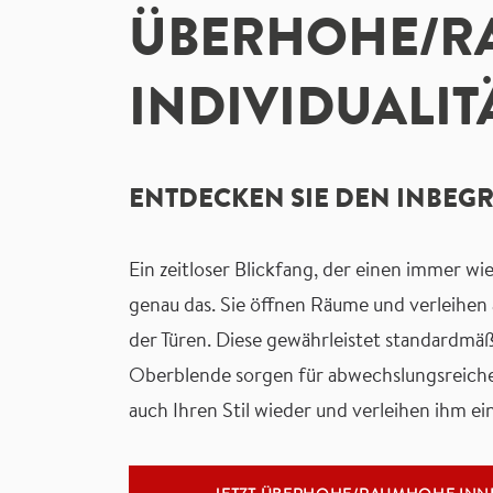
ÜBERHOHE/RA
INDIVIDUALITÄ
ENTDECKEN SIE DEN INBE
Ein zeitloser Blickfang, der einen immer 
genau das. Sie öffnen Räume und verleihen a
der Türen. Diese gewährleistet standardmä
Oberblende sorgen für abwechslungsreiche
auch Ihren Stil wieder und verleihen ihm ei