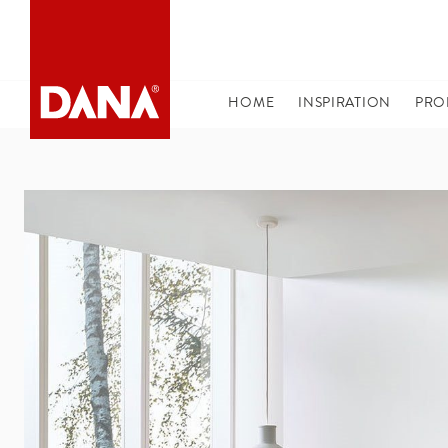
DANA NAVIGATION
HOME
(CURRENT)
INSPIRATION
PRO