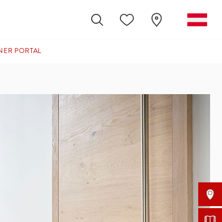
NER PORTAL
(CURRENT)