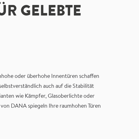
R GELEBTE
aumhohe oder überhohe Innentüren schaffen
lbstverständlich auch auf die Stabilität
ianten wie Kämpfer, Glasoberlichte oder
e von DANA spiegeln Ihre raumhohen Türen